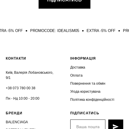
5% OFF
PROMOCODE: IDEALISM05
EXTRA -5% OFF
PROMOC
КОНТАКТИ
ІНФОРМАЦІЯ
Доставка
Київ, Валерія Лобановського,
Оплата
9/1
Повернення та обмін
+38 073 780 00 38
Угода користувача
Пн - Нд 10:00 - 20:00
Політика конфіденційності
БРЕНДИ
ПІДПИСАТИСЬ
BALENCIAGA