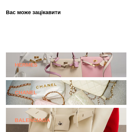
Вас може зацікавити
HERMES
CHANEL
BALENCIAGA