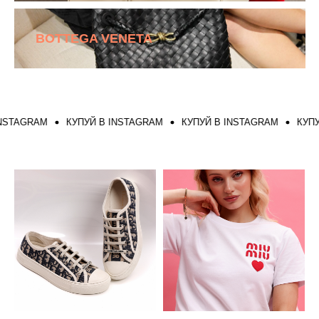
BOTTEGA VENETA
STAGRAM
КУПУЙ В INSTAGRAM
КУПУЙ В INSTAGRAM
КУПУЙ