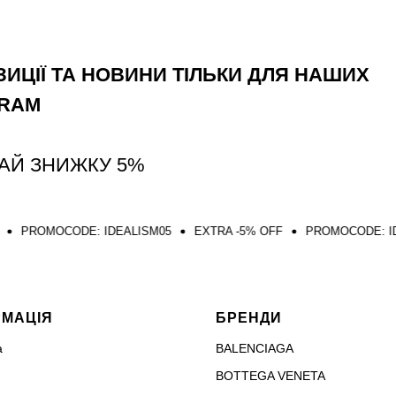
ИЦІЇ ТА НОВИНИ ТІЛЬКИ ДЛЯ НАШИХ
GRAM
АЙ ЗНИЖКУ 5%
DE: IDEALISM05
EXTRA -5% OFF
PROMOCODE: IDEALISM05
РМАЦІЯ
БРЕНДИ
а
BALENCIAGA
BOTTEGA VENETA