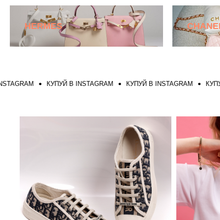
HERMES
CHANE
GRAM
КУПУЙ В INSTAGRAM
КУПУЙ В INSTAGRAM
КУПУЙ В 