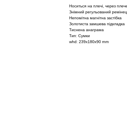
Носиться на плечі, через плече
Знімний регульований ремінец
Непомітна магнітна застібка
Золотиста замшева підкладка
Тиснена анаграма
Тип: Сумки
whd: 239x180x90 mm