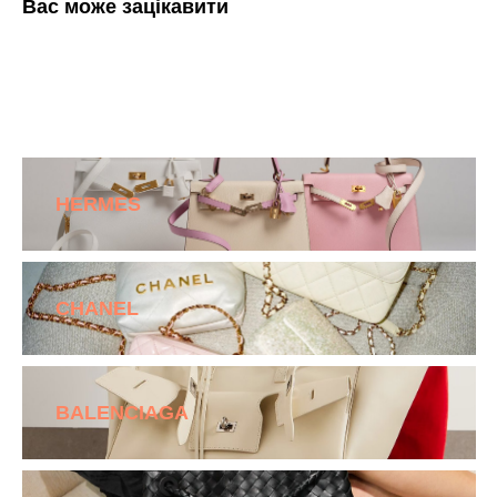
Вас може зацікавити
HERMES
CHANEL
BALENCIAGA