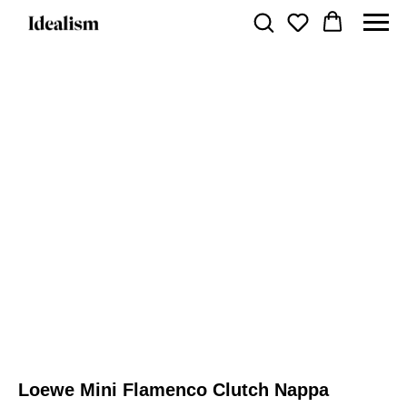
Loewe Mini Flamenco Clutch Nappa