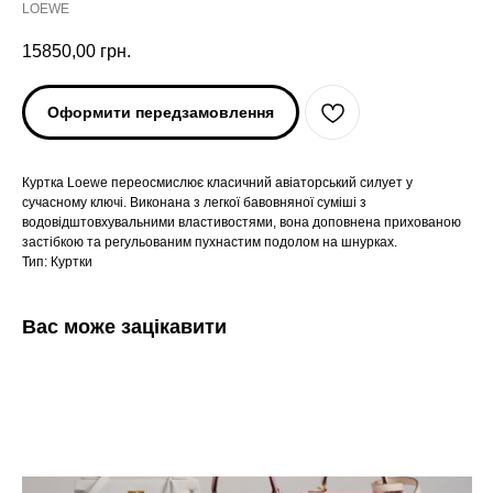
LOEWE
15850,00
грн.
Оформити передзамовлення
Куртка Loewe переосмислює класичний авіаторський силует у
сучасному ключі. Виконана з легкої бавовняної суміші з
водовідштовхувальними властивостями, вона доповнена прихованою
застібкою та регульованим пухнастим подолом на шнурках.
Тип: Куртки
Вас може зацікавити