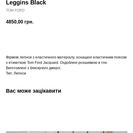
Leggins Black
TOM FORD
4850,00
грн.
Оформити передзамовлення
Фірмові легінси з еластичного матеріалу, оснащені еластичним поясом
з етикеткою Tom Ford Jacquard. Оздоблені розшивкою в тон.
Виготовлені з блискучого джерсі.
Тип: Легінси
Вас може зацікавити