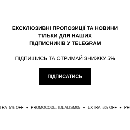
ЕКСКЛЮЗИВНІ ПРОПОЗИЦІЇ ТА НОВИНИ
ТІЛЬКИ ДЛЯ НАШИХ
ПІДПИСНИКІВ У TELEGRAM
ПІДПИШИСЬ ТА ОТРИМАЙ ЗНИЖКУ 5%
ПІДПИСАТИСЬ
% OFF
PROMOCODE: IDEALISM05
EXTRA -5% OFF
PROMOCO