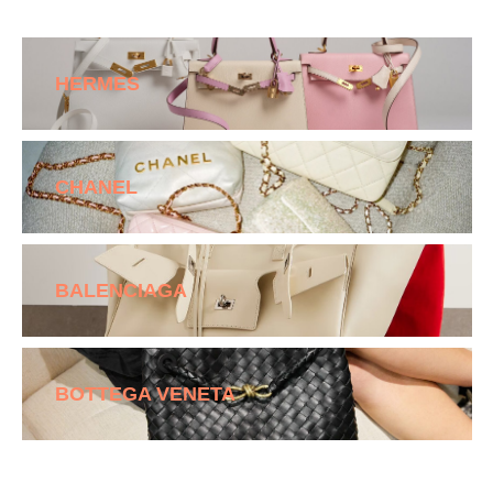
HERMES
CHANEL
BALENCIAGA
BOTTEGA VENETA