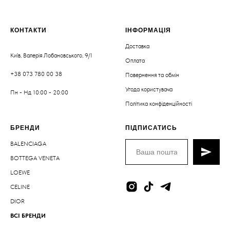
КОНТАКТИ
ІНФОРМАЦІЯ
Доставка
Київ, Валерія Лобановського, 9/1
Оплата
+38 073 780 00 38
Повернення та обмін
Угода користувача
Пн - Нд 10:00 - 20:00
Політика конфіденційності
БРЕНДИ
ПІДПИСАТИСЬ
BALENCIAGA
BOTTEGA VENETA
LOEWE
CELINE
DIOR
ВСІ БРЕНДИ