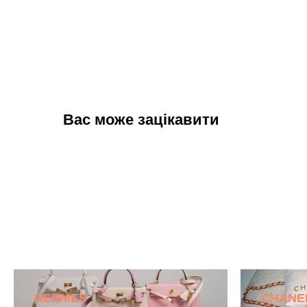
Вас може зацікавити
HERMES
CHANE