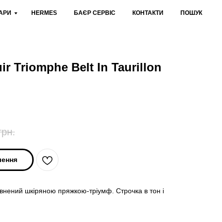
АРИ
HERMES
БАЄР СЕРВІС
КОНТАКТИ
ПОШУК
r Triomphe Belt In Taurillon
грн.
лення
повнений шкіряною пряжкою-тріумф. Строчка в тон і