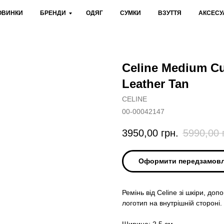
ОВИНКИ
БРЕНДИ
ОДЯГ
СУМКИ
ВЗУТТЯ
АКСЕСУ
Celine Medium Cui
Leather Tan
CELINE
00-00042147
3950,00
грн.
5990,00
Оформити передзамов
Ремінь від Celine зі шкіри, до
логотип на внутрішній стороні.