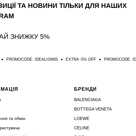
ИЦІЇ ТА НОВИНИ ТІЛЬКИ ДЛЯ НАШИХ
GRAM
АЙ ЗНИЖКУ 5%
DE: IDEALISM05
EXTRA -5% OFF
PROMOCODE: IDEALISM05
РМАЦІЯ
БРЕНДИ
а
BALENCIAGA
BOTTEGA VENETA
ння та обмін
LOEWE
ористувача
CELINE