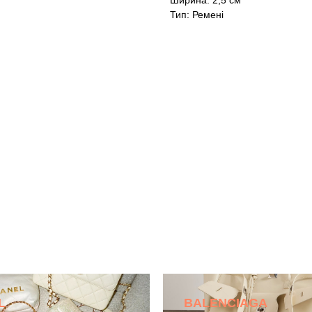
Ширина: 2,5 см
Тип: Ремені
L
BALENCIAGA