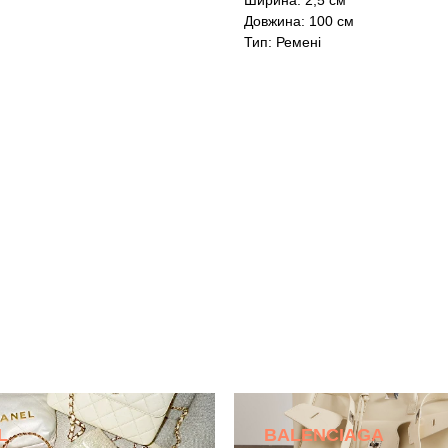
Ширина: 2,5 см
Довжина: 100 см
Тип: Ремені
L
BALENCIAGA