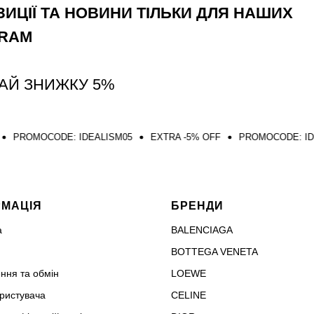
ИЦІЇ ТА НОВИНИ ТІЛЬКИ ДЛЯ НАШИХ
GRAM
АЙ ЗНИЖКУ 5%
E: IDEALISM05
EXTRA -5% OFF
PROMOCODE: IDEALISM05
РМАЦІЯ
БРЕНДИ
а
BALENCIAGA
BOTTEGA VENETA
ння та обмін
LOEWE
ористувача
CELINE