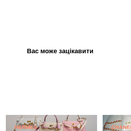
Вас може зацікавити
HERMES
CHANE