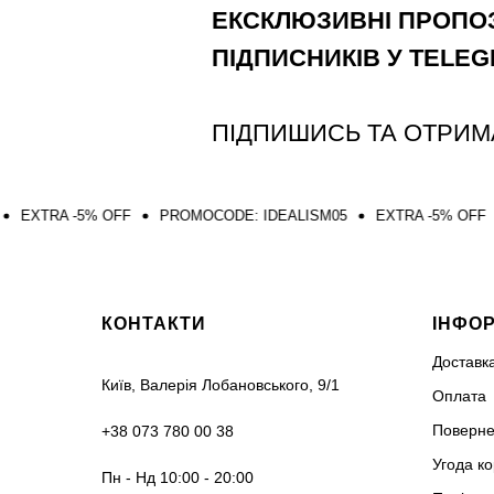
ЕКСКЛЮЗИВНІ ПРОПОЗ
ПІДПИСНИКІВ У TELE
ПІДПИШИСЬ ТА ОТРИМ
 OFF
PROMOCODE: IDEALISM05
EXTRA -5% OFF
PROMOCOD
КОНТАКТИ
ІНФО
Доставк
Київ, Валерія Лобановського, 9/1
Оплата
Поверне
+38 073 780 00 38
Угода к
Пн - Нд 10:00 - 20:00